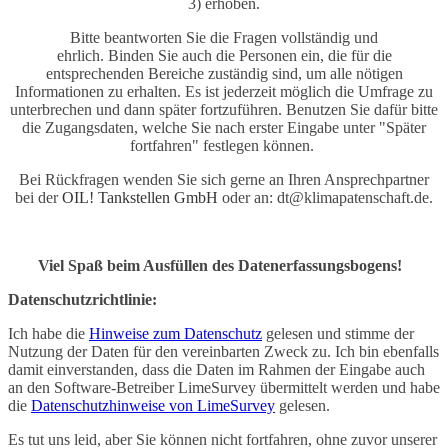
3) erhoben.
Bitte beantworten Sie die Fragen vollständig und
ehrlich. Binden Sie auch die Personen ein, die für die
entsprechenden Bereiche zuständig sind, um alle nötigen
Informationen zu erhalten. Es ist jederzeit möglich die Umfrage zu
unterbrechen und dann später fortzuführen. Benutzen Sie dafür bitte
die Zugangsdaten, welche Sie nach erster Eingabe unter "Später
fortfahren" festlegen können.
Bei Rückfragen wenden Sie sich gerne an Ihren Ansprechpartner
bei der
OIL! Tankstellen GmbH
oder an: dt@klimapatenschaft.de.
Viel Spaß beim Ausfüllen des Datenerfassungsbogens!
Datenschutzrichtlinie:
Ich habe die
Hinweise zum Datenschutz
gelesen und stimme der
Nutzung der Daten für den vereinbarten Zweck zu. Ich bin ebenfalls
damit einverstanden, dass die Daten im Rahmen der Eingabe auch
an den Software-Betreiber LimeSurvey übermittelt werden und habe
die
Datenschutzhinweise von LimeSurvey
gelesen.
Es tut uns leid, aber Sie können nicht fortfahren, ohne zuvor unserer