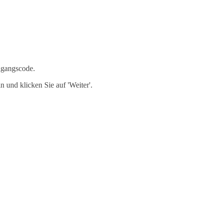
ugangscode.
 und klicken Sie auf 'Weiter'.