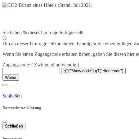
Sie haben % dieser Umfrage fertiggestellt.
%
Um an dieser Umfrage teilzunehmen, benötigen Sie einen gültigen Z
Wenn Sie einen Zugangscode erhalten haben, geben Sie diesen hier ein
Zugangscode:
( Zwingend notwendig )
gT("Show code")
gT("Hide code")
Weiter
Schließen
Datenschutzerklärung
Schließen
Impressum