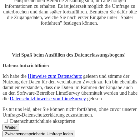
entsprechenden Bereiche zuständig sind, um alle nötigen
Informationen zu erhalten. Es ist jederzeit möglich die Umfrage zu
unterbrechen und dann später fortzuführen. Benutzen Sie dafür bitte
die Zugangsdaten, welche Sie nach erster Eingabe unter "Später
fortfahren" festlegen können.
Viel Spaß beim Ausfüllen des Datenerfassungsbogens!
Datenschutzrichtlinie:
Ich habe die
Hinweise zum Datenschutz
gelesen und stimme der
Nutzung der Daten für den vereinbarten Zweck zu. Ich bin ebenfalls
damit einverstanden, dass die Daten im Rahmen der Eingabe auch
an den Software-Betreiber LimeSurvey übermittelt werden und habe
die
Datenschutzhinweise von LimeSurvey
gelesen.
Es tut uns leid, aber Sie können nicht fortfahren, ohne zuvor unserer
Umfrage-Datenschutzerklärung zuzustimmen.
Datenschutzrichtlinie akzeptieren
Weiter
Zwischengespeicherte Umfrage laden